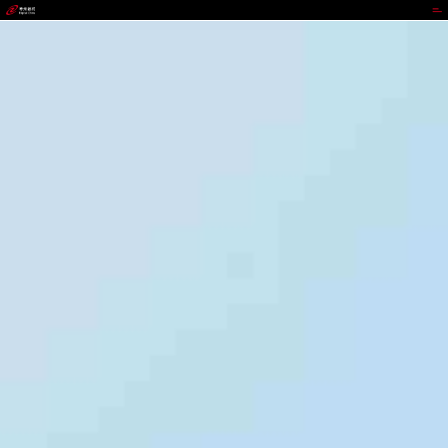
www.z6.com