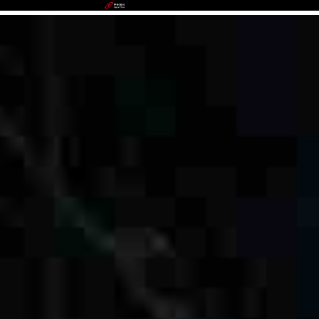
www.z6.com